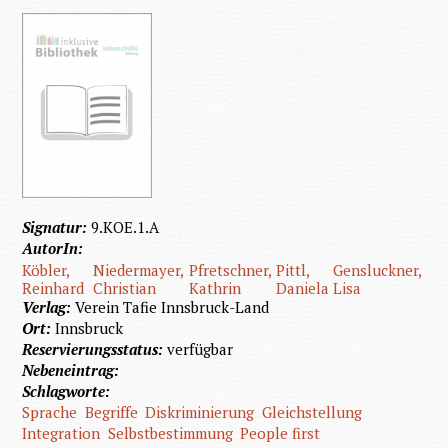
Signatur:
9.KOE.1.A
AutorIn:
Köbler,
Niedermayer,
Pfretschner,
Pittl,
Gensluckner,
Reinhard
Christian
Kathrin
Daniela
Lisa
Verlag:
Verein Tafie Innsbruck-Land
Ort:
Innsbruck
Reservierungsstatus:
verfügbar
Nebeneintrag:
Schlagworte:
Sprache
Begriffe
Diskriminierung
Gleichstellung
Integration
Selbstbestimmung
People first