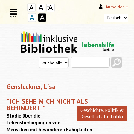
Anmelden
Menu
Search this site
Search for
SUCHFORMULAR
Gensluckner, Lisa
"ICH SEHE MICH NICHT ALS
BEHINDERT!"
Geschichte, Politik &
Studie über die
Gesellschaft(skritik)
Lebensbedingungen von
Menschen mit besonderen Fähigkeiten