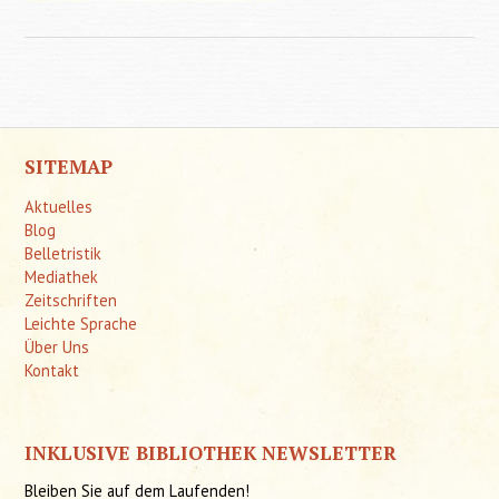
Autismu
Kommun
u
Koope
SITEMAP
Aktuelles
Blog
Belletristik
Mediathek
Zeitschriften
Leichte Sprache
Über Uns
Kontakt
INKLUSIVE BIBLIOTHEK NEWSLETTER
Bleiben Sie auf dem Laufenden!