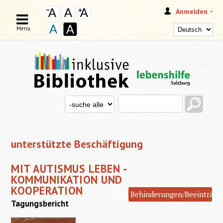
Anmelden
Menu
Search this site
Search for
SUCHFORMULAR
unterstützte Beschäftigung
MIT AUTISMUS LEBEN -
KOMMUNIKATION UND
KOOPERATION
Behinderungen/Beeinträch
Tagungsbericht