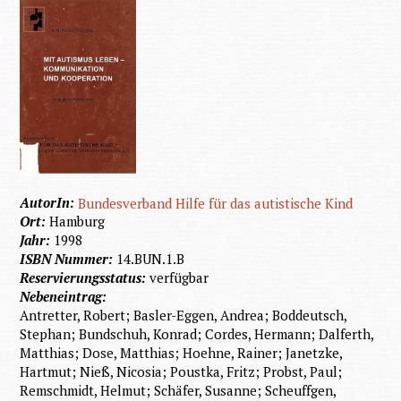
AutorIn:
Bundesverband Hilfe für das autistische Kind
Ort:
Hamburg
Jahr:
1998
ISBN Nummer:
14.BUN.1.B
Reservierungsstatus:
verfügbar
Nebeneintrag:
Antretter, Robert; Basler-Eggen, Andrea; Boddeutsch,
Stephan; Bundschuh, Konrad; Cordes, Hermann; Dalferth,
Matthias; Dose, Matthias; Hoehne, Rainer; Janetzke,
Hartmut; Nieß, Nicosia; Poustka, Fritz; Probst, Paul;
Remschmidt, Helmut; Schäfer, Susanne; Scheuffgen,