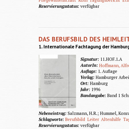
Reservierungsstatus:
verfügbar
DAS BERUFSBILD DES HEIMLEI
1. Internationale Fachtagung der Hamburge
Signatur:
11.HOF.1.A
AutorIn:
Hoffmann, Alfr
Auflage:
1. Auflage
Verlag:
Hamburger Arbeit
Ort:
Hamburg
Jahr:
1996
Bandangabe:
Band 1 Sch
Nebeneintrag:
Salzmann, H.R.; Hummel, Konrad
Schlagworte:
Berufsbild
Leiter
Altenhilfe
Ta
Reservierungsstatus:
verfügbar