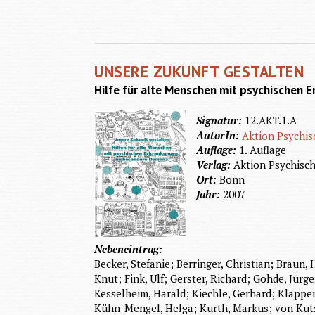
UNSERE ZUKUNFT GESTALTEN
Hilfe für alte Menschen mit psychischen
Signatur:
12.AKT.1.A
AutorIn:
Aktion Psychis
Auflage:
1. Auflage
Verlag:
Aktion Psychisc
Ort:
Bonn
Jahr:
2007
Nebeneintrag:
Becker, Stefanie; Berringer, Christian; Braun
Knut; Fink, Ulf; Gerster, Richard; Gohde, Jürge
Kesselheim, Harald; Kiechle, Gerhard; Klapper
Kühn-Mengel, Helga; Kurth, Markus; von Kutz