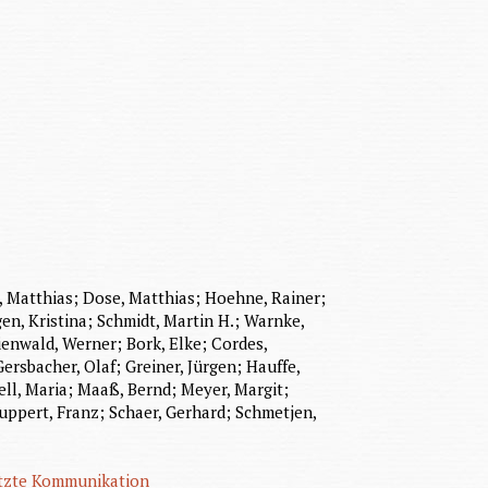
, Matthias; Dose, Matthias; Hoehne, Rainer;
en, Kristina; Schmidt, Martin H.; Warnke,
enwald, Werner; Bork, Elke; Cordes,
rsbacher, Olaf; Greiner, Jürgen; Hauffe,
ll, Maria; Maaß, Bernd; Meyer, Margit;
Ruppert, Franz; Schaer, Gerhard; Schmetjen,
tzte Kommunikation