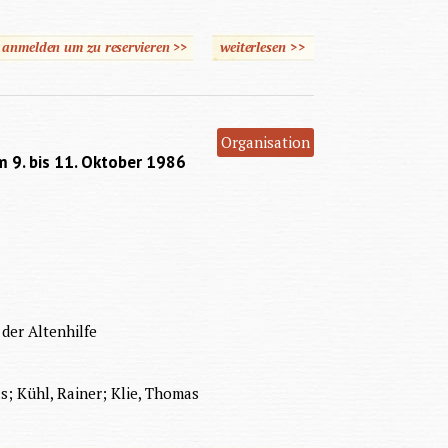
e anmelden um zu reservieren >>
weiterlesen
>>
über Zielperspektive
Lebensqualität
Organisation
m 9. bis 11. Oktober 1986
der Altenhilfe
s; Kühl, Rainer; Klie, Thomas