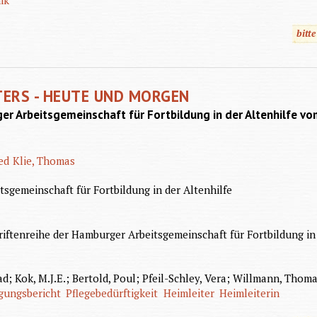
bitt
TERS - HEUTE UND MORGEN
r Arbeitsgemeinschaft für Fortbildung in der Altenhilfe vo
ed
Klie, Thomas
sgemeinschaft für Fortbildung in der Altenhilfe
riftenreihe der Hamburger Arbeitsgemeinschaft für Fortbildung in 
; Kok, M.J.E.; Bertold, Poul; Pfeil-Schley, Vera; Willmann, Thoma
gungsbericht
Pflegebedürftigkeit
Heimleiter
Heimleiterin