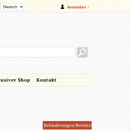
Anmelden
s site
lusiver Shop
Kontakt
Behinderungen/Beeinträchtigungen