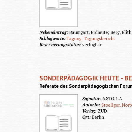
Nebeneintrag:
Baumgart, Erdmute; Berg, Elith;
Schlagworte:
Tagung
Tagungsbericht
Reservierungsstatus:
verfügbar
SONDERPÄDAGOGIK HEUTE - B
Referate des Sonderpädagogischen Forum
Signatur:
6.STO.1.A
AutorIn:
Stoellger, Norb
Verlag:
ZUD
Ort:
Berlin