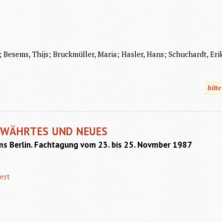
 Besems, Thijs; Bruckmüller, Maria; Hasler, Hans; Schuchardt, Eri
bitt
EWÄHRTES UND NEUES
s Berlin. Fachtagung vom 23. bis 25. Novmber 1987
ert