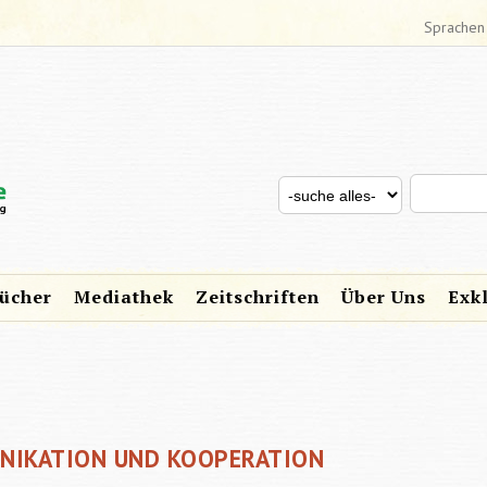
Sprachen
Search thi
Search for
SUCHFORMULAR
ücher
Mediathek
Zeitschriften
Über Uns
Exk
UNIKATION UND KOOPERATION