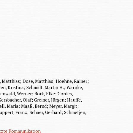
, Matthias; Dose, Matthias; Hoehne, Rainer;
en, Kristina; Schmidt, Martin H.; Warnke,
enwald, Werner; Bork, Elke; Cordes,
rsbacher, Olaf; Greiner, Jürgen; Hauffe,
ll, Maria; Maaß, Bernd; Meyer, Margit;
Ruppert, Franz; Schaer, Gerhard; Schmetjen,
tzte Kommunikation