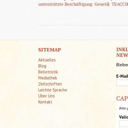
unterstützte Beschäftigung
Genetik
TEACC
INK
SITEMAP
NEW
Aktuelles
Bleibe
Blog
Belletristik
E-Mai
Mediathek
Zeitschriften
Leichte Sprache
Über Uns
CA
Kontakt
Bitte 
Vali