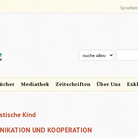
Sprachen
Search thi
Search for
SUCHFORMULAR
ücher
Mediathek
Zeitschriften
Über Uns
Exk
stische Kind
UNIKATION UND KOOPERATION