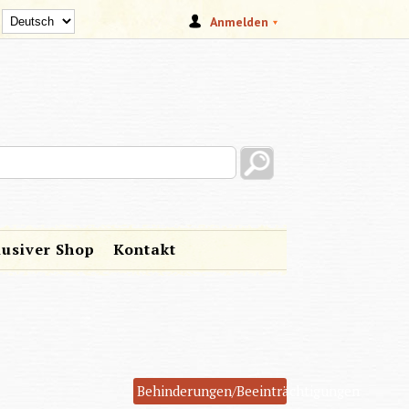
Anmelden
s site
lusiver Shop
Kontakt
Behinderungen/Beeinträchtigungen