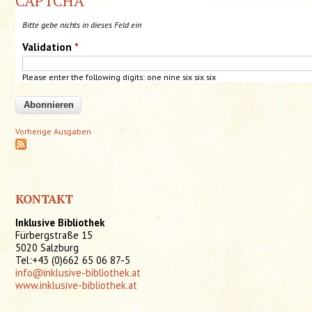
CAPTCHA
Bitte gebe nichts in dieses Feld ein
Validation
*
Please enter the following digits: one nine six six
six
Vorherige Ausgaben
KONTAKT
Inklusive Bibliothek
Fürbergstraße 15
5020 Salzburg
Tel:+43 (0)662 65 06 87-5
info@inklusive-bibliothek.at
www.inklusive-bibliothek.at