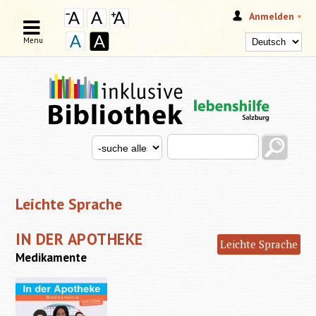
Anmelden
Menu
Search this site
Search for
SUCHFORMULAR
Leichte Sprache
IN DER APOTHEKE
Leichte Sprache
Medikamente