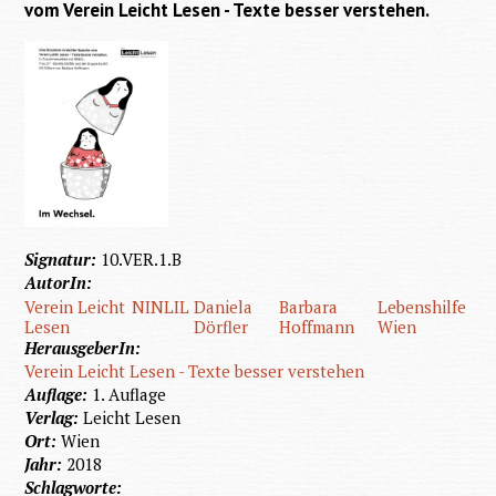
vom Verein Leicht Lesen - Texte besser verstehen.
Signatur:
10.VER.1.B
AutorIn:
Verein Leicht
NINLIL
Daniela
Barbara
Lebenshilfe
Lesen
Dörfler
Hoffmann
Wien
HerausgeberIn:
Verein Leicht Lesen - Texte besser verstehen
Auflage:
1. Auflage
Verlag:
Leicht Lesen
Ort:
Wien
Jahr:
2018
Schlagworte: