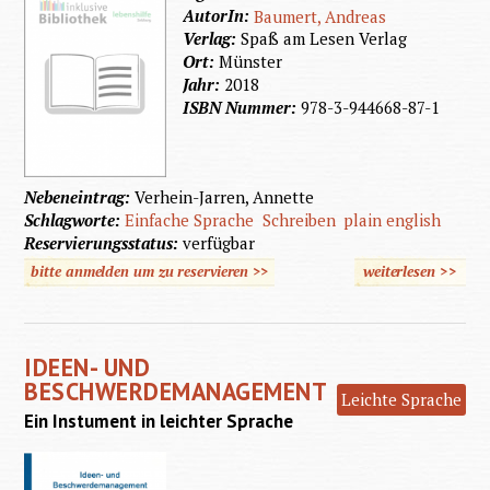
AutorIn:
Baumert, Andreas
Verlag:
Spaß am Lesen Verlag
Ort:
Münster
Jahr:
2018
ISBN Nummer:
978-3-944668-87-1
Nebeneintrag:
Verhein-Jarren, Annette
Schlagworte:
Einfache Sprache
Schreiben
plain english
Reservierungsstatus:
verfügbar
bitte anmelden um zu reservieren >>
weiterlesen
>>
über
Einfach
Sprach
IDEEN- UND
BESCHWERDEMANAGEMENT
Leichte Sprache
Ein Instument in leichter Sprache