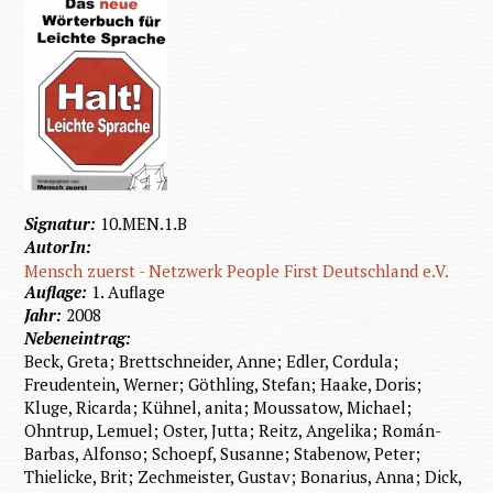
Signatur:
10.MEN.1.B
AutorIn:
Mensch zuerst - Netzwerk People First Deutschland e.V.
Auflage:
1. Auflage
Jahr:
2008
Nebeneintrag:
Beck, Greta; Brettschneider, Anne; Edler, Cordula;
Freudentein, Werner; Göthling, Stefan; Haake, Doris;
Kluge, Ricarda; Kühnel, anita; Moussatow, Michael;
Ohntrup, Lemuel; Oster, Jutta; Reitz, Angelika; Román-
Barbas, Alfonso; Schoepf, Susanne; Stabenow, Peter;
Thielicke, Brit; Zechmeister, Gustav; Bonarius, Anna; Dick,