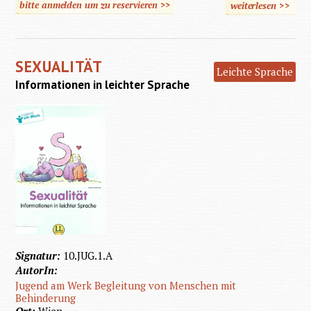
bitte anmelden um zu reservieren >>
weiterlesen
>>
über
Leichte
Sprache
SEXUALITÄT
Leichte Sprache
Informationen in leichter Sprache
Signatur:
10.JUG.1.A
AutorIn:
Jugend am Werk Begleitung von Menschen mit
Behinderung
Ort:
Wien