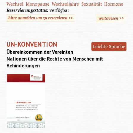
Wechsel
Menopause
Wechseljahre
Sexualität
Hormone
Reservierungsstatus:
verfügbar
bitte anmelden um zu reservieren >>
weiterlesen
>>
über Im
Wechsel
UN-KONVENTION
Leichte Sprache
Übereinkommen der Vereinten
Nationen über die Rechte von Menschen mit
Behinderungen