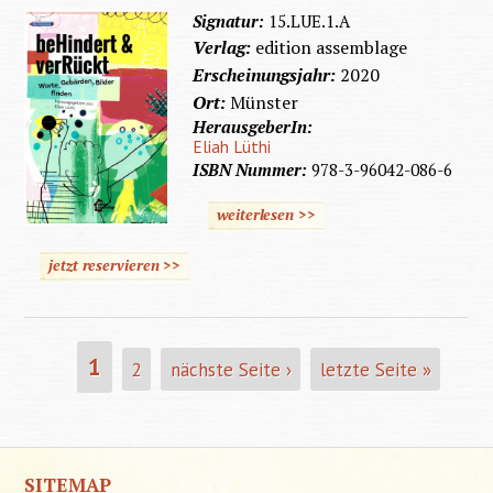
Signatur:
15.LUE.1.A
Verlag:
edition assemblage
Erscheinungsjahr:
2020
Ort:
Münster
HerausgeberIn:
Eliah Lüthi
ISBN Nummer:
978-3-96042-086-6
weiterlesen >>
jetzt reservieren >>
Seiten
1
2
nächste Seite ›
letzte Seite »
SITEMAP