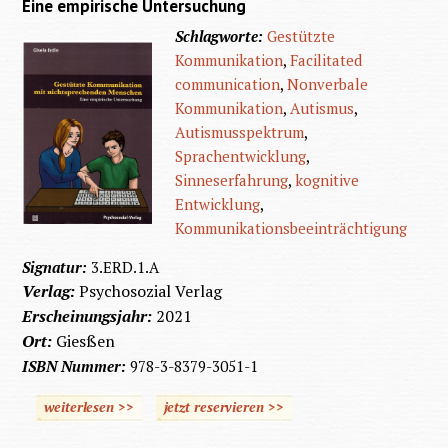
Eine empirische Untersuchung
Schlagworte:
Gestützte
Kommunikation
,
Facilitated
communication
,
Nonverbale
Kommunikation
,
Autismus
,
Autismusspektrum
,
Sprachentwicklung
,
Sinneserfahrung
,
kognitive
Entwicklung
,
Kommunikationsbeeinträchtigung
Signatur:
3.ERD.1.A
Verlag:
Psychosozial Verlag
Erscheinungsjahr:
2021
Ort:
Giesßen
ISBN Nummer:
978-3-8379-3051-1
weiterlesen >>
jetzt reservieren >>