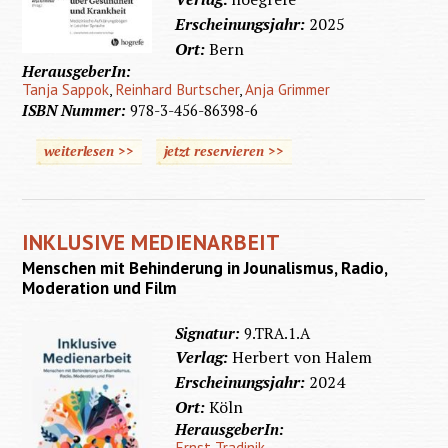
Erscheinungsjahr:
2025
Ort:
Bern
HerausgeberIn:
Tanja Sappok
,
Reinhard Burtscher
,
Anja Grimmer
ISBN Nummer:
978-3-456-86398-6
weiterlesen >>
jetzt reservieren >>
INKLUSIVE MEDIENARBEIT
Menschen mit Behinderung in Jounalismus, Radio,
Moderation und Film
Signatur:
9.TRA.1.A
Verlag:
Herbert von Halem
Erscheinungsjahr:
2024
Ort:
Köln
HerausgeberIn:
Ernst Tradinik