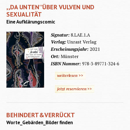
,,DA UNTEN''ÜBER VULVEN UND
SEXUALITÄT
Eine Aufklärungscomic
Signatur:
8.LAE.1.A
Verlag:
Unrast Verlag
Erscheinungsjahr:
2021
Ort:
Münster
ISBN Nummer:
978-3-89771-324-6
weiterlesen >>
jetzt reservieren >>
BEHINDERT&VERRÜCKT
Worte_Gebärden_Bilder finden