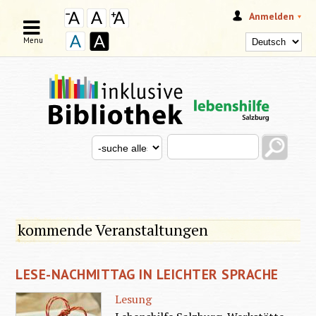
Anmelden
Menu
Search this site
Search for
SUCHFORMULAR
kommende Veranstaltungen
LESE-NACHMITTAG IN LEICHTER SPRACHE
Lesung