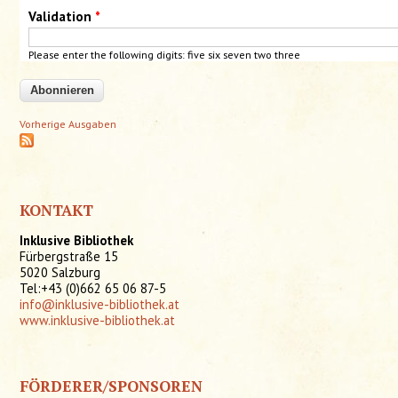
Validation
*
Please enter the following digits: five six
seven
two
three
Vorherige Ausgaben
KONTAKT
Inklusive Bibliothek
Fürbergstraße 15
5020 Salzburg
Tel:+43 (0)662 65 06 87-5
info@inklusive-bibliothek.at
www.inklusive-bibliothek.at
FÖRDERER/SPONSOREN