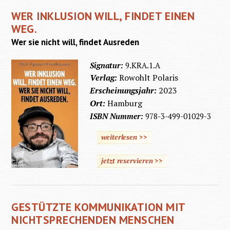
WER INKLUSION WILL, FINDET EINEN
WEG.
Wer sie nicht will, findet Ausreden
Signatur:
9.KRA.1.A
Verlag:
Rowohlt Polaris
Erscheinungsjahr:
2023
Ort:
Hamburg
ISBN Nummer:
978-3-499-01029-3
weiterlesen >>
jetzt reservieren >>
GESTÜTZTE KOMMUNIKATION MIT
NICHTSPRECHENDEN MENSCHEN