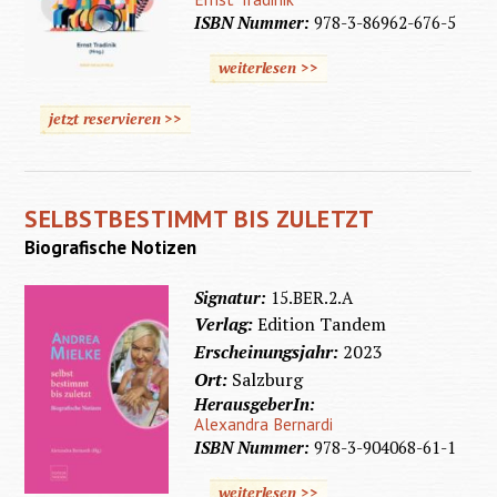
ISBN Nummer:
978-3-86962-676-5
weiterlesen >>
jetzt reservieren >>
SELBSTBESTIMMT BIS ZULETZT
Biografische Notizen
Signatur:
15.BER.2.A
Verlag:
Edition Tandem
Erscheinungsjahr:
2023
Ort:
Salzburg
HerausgeberIn:
Alexandra Bernardi
ISBN Nummer:
978-3-904068-61-1
weiterlesen >>