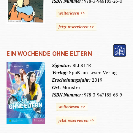
ISBN Nummer:
978-3-946185-26-0
weiterlesen >>
jetzt reservieren >>
EIN WOCHENDE OHNE ELTERN
Signatur:
BLLR17B
Verlag:
Spaß am Lesen Verlag
Erscheinungsjahr:
2019
Ort:
Münster
ISBN Nummer:
978-3-947185-68-9
weiterlesen >>
jetzt reservieren >>