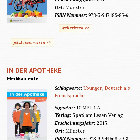
Ort:
Münster
ISBN Nummer:
978-3-947185-85-6
weiterlesen >>
jetzt reservieren >>
IN DER APOTHEKE
Medikamente
Schlagworte:
Übungen
,
Deutsch als
Fremdsprache
Signatur:
10.MEL.1.A
Verlag:
Spaß am Lesen Verlag
Erscheinungsjahr:
2017
Ort:
Münster
ISBN Nummer:
978-3-944668-59-8