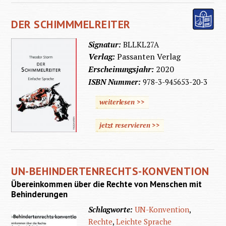
DER SCHIMMMELREITER
Signatur:
BLLKL27A
Verlag:
Passanten Verlag
Erscheinungsjahr:
2020
ISBN Nummer:
978-3-945653-20-3
weiterlesen >>
jetzt reservieren >>
UN-BEHINDERTENRECHTS-KONVENTION
Übereinkommen über die Rechte von Menschen mit
Behinderungen
Schlagworte:
UN-Konvention
,
Rechte
,
Leichte Sprache