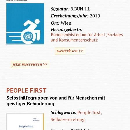
Signatur:
9.BUN.1.L
Erscheinungsjahr:
2019
Ort:
Wien
HerausgeberIn:
Bundesministerium für Arbeit, Soziales
und Konsumentenschutz
weiterlesen >>
jetzt reservieren >>
PEOPLE FIRST
Selbsthilfegruppen von und für Menschen mit
geistiger Behinderung
Schlagworte:
People first
,
Selbstvertretung