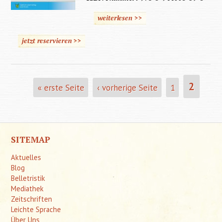
weiterlesen >>
jetzt reservieren >>
Seiten
2
« erste Seite
‹ vorherige Seite
1
SITEMAP
Aktuelles
Blog
Belletristik
Mediathek
Zeitschriften
Leichte Sprache
Über Uns