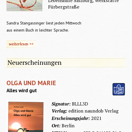
Lebenshilfe Salzburg, Werkstätte
Fürbergstraße
Sandra Stangassinger liest jeden Mittwoch
aus einem Buch in leichter Sprache.
weiterlesen >>
Neuerscheinungen
OLGA UND MARIE
Alles wird gut
Signatur:
BLLL3D
Verlag:
edition naundob Verlag
Erscheinungsjahr:
2021
Ort:
Berlin