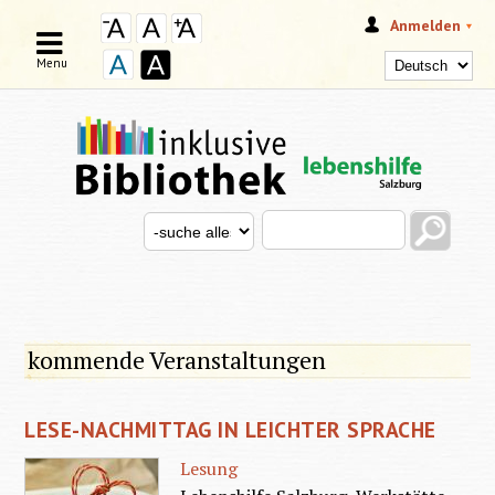
Anmelden
Menu
Search this site
Search for
SUCHFORMULAR
kommende Veranstaltungen
LESE-NACHMITTAG IN LEICHTER SPRACHE
Lesung