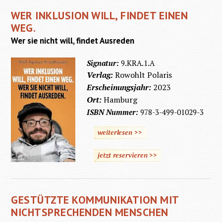
WER INKLUSION WILL, FINDET EINEN
WEG.
Wer sie nicht will, findet Ausreden
Signatur:
9.KRA.1.A
Verlag:
Rowohlt Polaris
Erscheinungsjahr:
2023
Ort:
Hamburg
ISBN Nummer:
978-3-499-01029-3
weiterlesen >>
jetzt reservieren >>
GESTÜTZTE KOMMUNIKATION MIT
NICHTSPRECHENDEN MENSCHEN