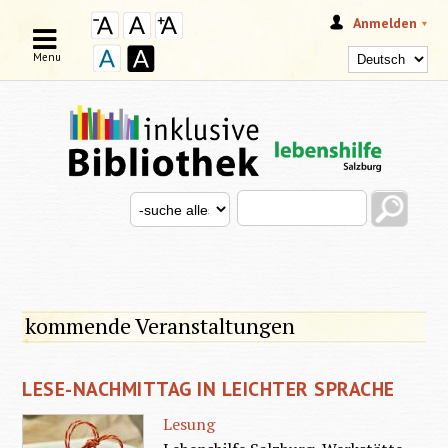
Anmelden
Menu
Search this site
Search for
SUCHFORMULAR
kommende Veranstaltungen
LESE-NACHMITTAG IN LEICHTER SPRACHE
Lesung