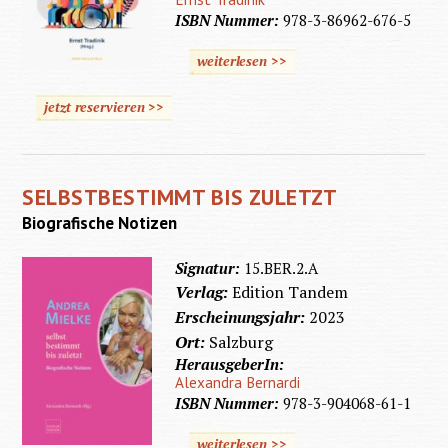
ISBN Nummer:
978-3-86962-676-5
weiterlesen >>
jetzt reservieren >>
SELBSTBESTIMMT BIS ZULETZT
Biografische Notizen
Signatur:
15.BER.2.A
Verlag:
Edition Tandem
Erscheinungsjahr:
2023
Ort:
Salzburg
HerausgeberIn:
Alexandra Bernardi
ISBN Nummer:
978-3-904068-61-1
weiterlesen >>