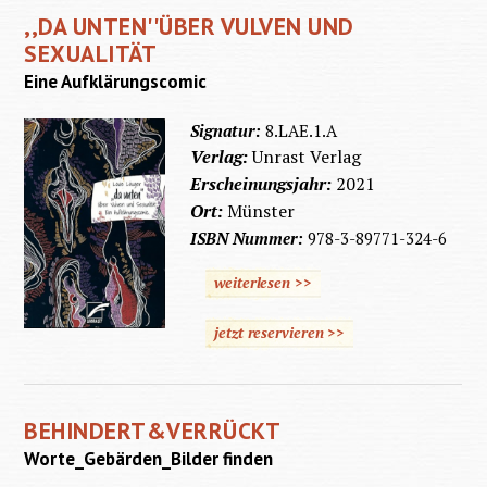
,,DA UNTEN''ÜBER VULVEN UND
SEXUALITÄT
Eine Aufklärungscomic
Signatur:
8.LAE.1.A
Verlag:
Unrast Verlag
Erscheinungsjahr:
2021
Ort:
Münster
ISBN Nummer:
978-3-89771-324-6
weiterlesen >>
jetzt reservieren >>
BEHINDERT&VERRÜCKT
Worte_Gebärden_Bilder finden