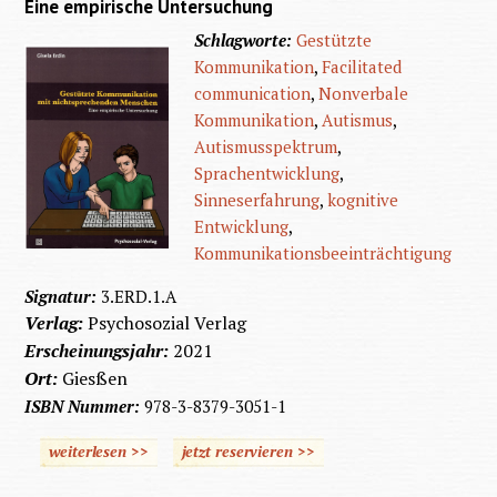
Eine empirische Untersuchung
Schlagworte:
Gestützte
Kommunikation
,
Facilitated
communication
,
Nonverbale
Kommunikation
,
Autismus
,
Autismusspektrum
,
Sprachentwicklung
,
Sinneserfahrung
,
kognitive
Entwicklung
,
Kommunikationsbeeinträchtigung
Signatur:
3.ERD.1.A
Verlag:
Psychosozial Verlag
Erscheinungsjahr:
2021
Ort:
Giesßen
ISBN Nummer:
978-3-8379-3051-1
weiterlesen >>
jetzt reservieren >>