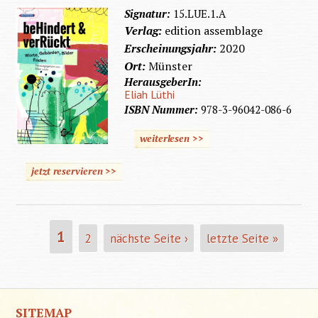
Signatur:
15.LUE.1.A
Verlag:
edition assemblage
Erscheinungsjahr:
2020
Ort:
Münster
HerausgeberIn:
Eliah Lüthi
ISBN Nummer:
978-3-96042-086-6
weiterlesen >>
jetzt reservieren >>
Seiten
1
2
nächste Seite ›
letzte Seite »
SITEMAP