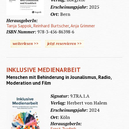
Erscheinungsjahr:
2025
Ort:
Bern
HerausgeberIn:
Tanja Sappok
,
Reinhard Burtscher
,
Anja Grimmer
ISBN Nummer:
978-3-456-86398-6
weiterlesen >>
jetzt reservieren >>
INKLUSIVE MEDIENARBEIT
Menschen mit Behinderung in Jounalismus, Radio,
Moderation und Film
Signatur:
9.TRA.1.A
Verlag:
Herbert von Halem
Erscheinungsjahr:
2024
Ort:
Köln
HerausgeberIn:
Ernst Tradinik