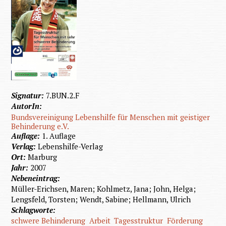
Signatur:
7.BUN.2.F
AutorIn:
Bundsvereinigung Lebenshilfe für Menschen mit geistiger
Behinderung e.V.
Auflage:
1. Auflage
Verlag:
Lebenshilfe-Verlag
Ort:
Marburg
Jahr:
2007
Nebeneintrag:
Müller-Erichsen, Maren; Kohlmetz, Jana; John, Helga;
Lengsfeld, Torsten; Wendt, Sabine; Hellmann, Ulrich
Schlagworte:
schwere Behinderung
Arbeit
Tagesstruktur
Förderung