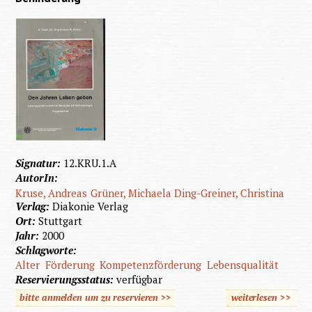
Signatur:
12.KRU.1.A
AutorIn:
Kruse, Andreas
Grüner, Michaela
Ding-Greiner, Christina
Verlag:
Diakonie Verlag
Ort:
Stuttgart
Jahr:
2000
Schlagworte:
Alter
Förderung
Kompetenzförderung
Lebensqualität
Reservierungsstatus:
verfügbar
bitte anmelden um zu reservieren >>
weiterlesen
>>
über