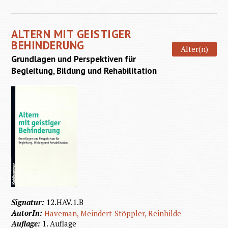
Den
Jahren
ALTERN MIT GEISTIGER
Leben
BEHINDERUNG
Alter(n)
geben
Grundlagen und Perspektiven für
Begleitung, Bildung und Rehabilitation
Signatur:
12.HAV.1.B
AutorIn:
Haveman, Meindert
Stöppler, Reinhilde
Auflage:
1. Auflage